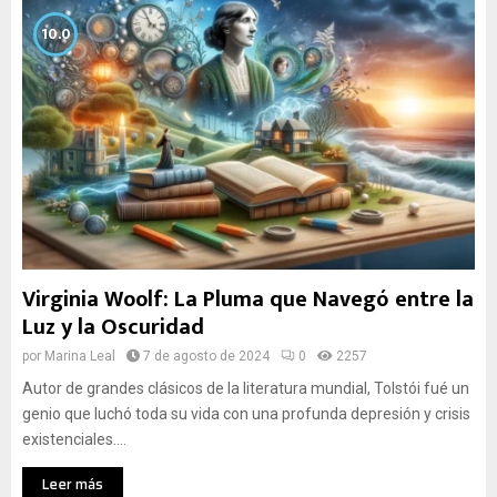
10.0
Virginia Woolf: La Pluma que Navegó entre la
Luz y la Oscuridad
por
Marina Leal
7 de agosto de 2024
0
2257
Autor de grandes clásicos de la literatura mundial, Tolstói fué un
genio que luchó toda su vida con una profunda depresión y crisis
existenciales....
Leer más