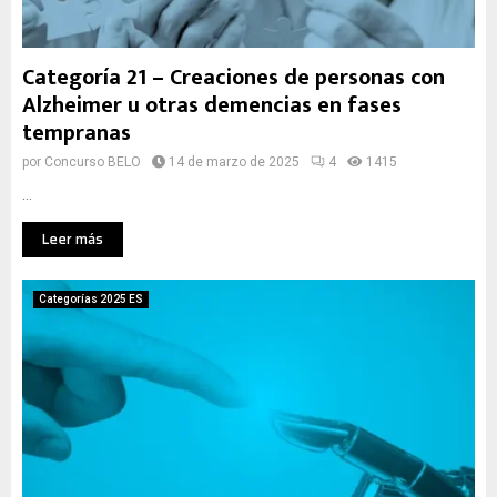
Categoría 21 – Creaciones de personas con
Alzheimer u otras demencias en fases
tempranas
por
Concurso BELO
14 de marzo de 2025
4
1415
...
Leer más
Categorías 2025 ES