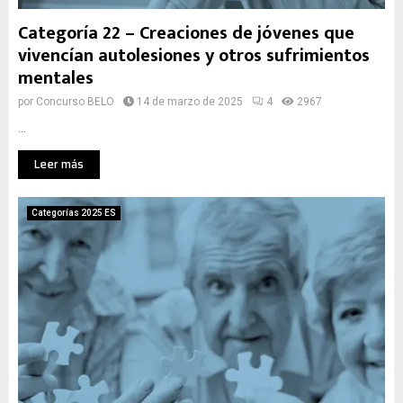
Categoría 22 – Creaciones de jóvenes que
vivencían autolesiones y otros sufrimientos
mentales
por
Concurso BELO
14 de marzo de 2025
4
2967
...
Leer más
Categorías 2025 ES