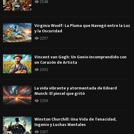
2548
Virginia Woolf: La Pluma que Navegó entre la Luz
y la Oscuridad
2257
Vincent van Gogh: Un Genio Incomprendido con
un Corazón de Artista
2332
La vida vibrante y atormentada de Edvard
Munch: El pincel que gritó
2259
Winston Churchill: Una Vida de Tenacidad,
Ingenio y Luchas Mentales
2307