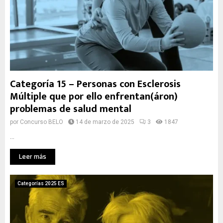
Categoría 15 – Personas con Esclerosis
Múltiple que por ello enfrentan(áron)
problemas de salud mental
por
Concurso BELO
14 de marzo de 2025
3
1847
...
Leer más
Categorías 2025 ES