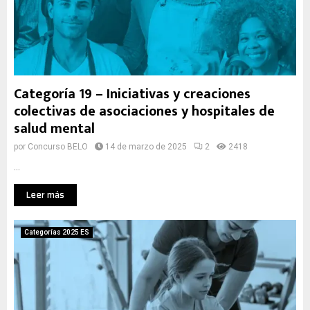
Categoría 19 – Iniciativas y creaciones
colectivas de asociaciones y hospitales de
salud mental
por
Concurso BELO
14 de marzo de 2025
2
2418
...
Leer más
Categorías 2025 ES