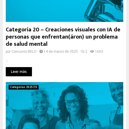
Categoría 20 – Creaciones visuales con IA de
personas que enfrentan(áron) un problema
de salud mental
por
Concurso BELO
14 de marzo de 2025
2
1603
...
Leer más
Categorías 2025 ES