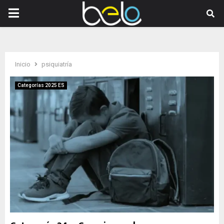
PRIMARY
MENU
Inicio
psiquiatría
Categorías 2025 ES