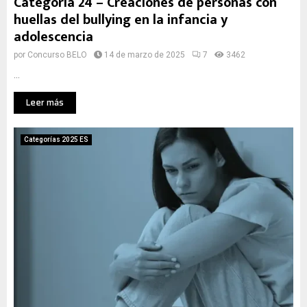
Categoría 24 – Creaciones de personas con
huellas del bullying en la infancia y
adolescencia
por
Concurso BELO
14 de marzo de 2025
7
3462
...
Leer más
Categorías 2025 ES