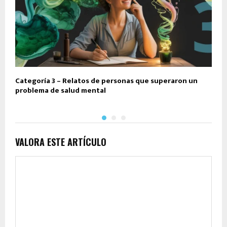
Categoría 3 – Relatos de personas que superaron un
C
problema de salud mental
VALORA ESTE ARTÍCULO