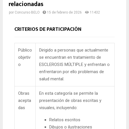
relacionadas
por
Concurso BELO
15 de febrero de 2026
11432
CRITERIOS DE PARTICIPACIÓN
Público
Dirigido a personas que actualmente
objetiv
se encuentran en tratamiento de
o
ESCLEROSIS MÚLTIPLE y enfrentan o
enfrentaron por ello problemas de
salud mental.
Obras
En esta categoría se permite la
acepta
presentación de obras escritas y
das
visuales, incluyendo:
Relatos escritos
Dibujos o ilustraciones