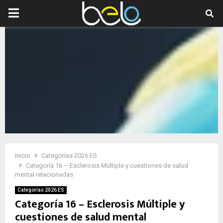
PRIMARY
MENU
Inicio
Categorías 2026 ES
Categoría 16 – Esclerosis Múltiple y cuestiones de salud
mental relacionadas
Categorías 2026 ES
Categoría 16 – Esclerosis Múltiple y
cuestiones de salud mental