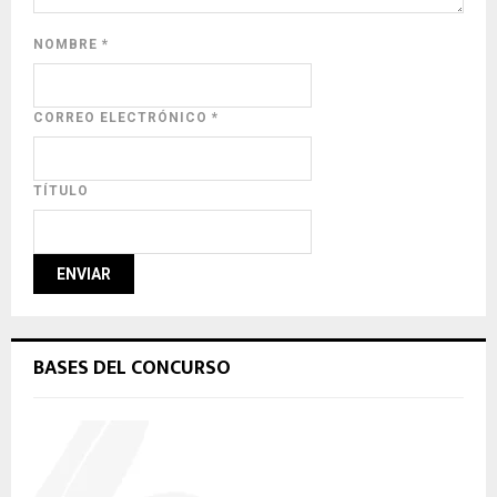
NOMBRE
*
CORREO ELECTRÓNICO
*
TÍTULO
BASES DEL CONCURSO