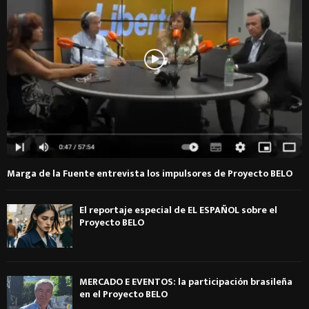
Marga de la Fuente entrevista los impulsores de Proyecto BELO
El reportaje especial de EL ESPAÑOL sobre el
Proyecto BELO
MERCADO E EVENTOS: la participación brasileña
en el Proyecto BELO