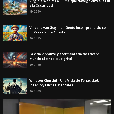
Virginia Woolf: La Pluma que Navegó entre la Luz
y la Oscuridad
2259
Vincent van Gogh: Un Genio Incomprendido con
un Corazón de Artista
2335
La vida vibrante y atormentada de Edvard
Munch: El pincel que gritó
2260
Winston Churchill: Una Vida de Tenacidad,
Ingenio y Luchas Mentales
2309