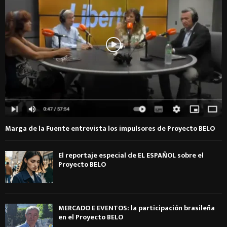
Marga de la Fuente entrevista los impulsores de Proyecto BELO
El reportaje especial de EL ESPAÑOL sobre el
Proyecto BELO
MERCADO E EVENTOS: la participación brasileña
en el Proyecto BELO