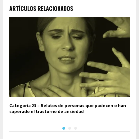
ARTÍCULOS RELACIONADOS
Categoría 23 – Relatos de personas que padecen o han
C
superado el trastorno de ansiedad
e