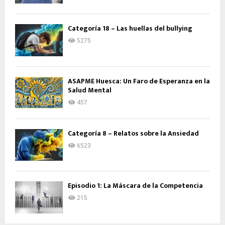
Categoría 18 – Las huellas del bullying
5275
ASAPME Huesca: Un Faro de Esperanza en la
Salud Mental
457
Categoría 8 – Relatos sobre la Ansiedad
6523
Episodio 1: La Máscara de la Competencia
215