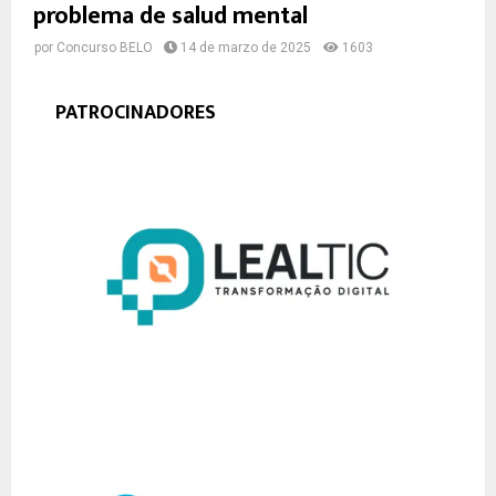
problema de salud mental
por
Concurso BELO
14 de marzo de 2025
1603
PATROCINADORES