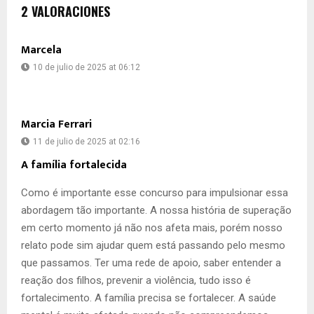
2 VALORACIONES
Marcela
10 de julio de 2025 at 06:12
Marcia Ferrari
11 de julio de 2025 at 02:16
A família fortalecida
Como é importante esse concurso para impulsionar essa
abordagem tão importante. A nossa história de superação
em certo momento já não nos afeta mais, porém nosso
relato pode sim ajudar quem está passando pelo mesmo
que passamos. Ter uma rede de apoio, saber entender a
reação dos filhos, prevenir a violência, tudo isso é
fortalecimento. A família precisa se fortalecer. A saúde