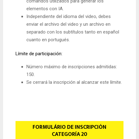
comandos utilizados para generar los
elementos con IA.
Independiente del idioma del video, debes
enviar el archivo del video y un archivo en
separado con los subtítulos tanto en español
cuanto en portugués.
Límite de participación:
Número máximo de inscripciones admitidas:
150.
Se cerrará la inscripción al alcanzar este límite.
FORMULÁRIO DE INSCRIPCIÓN
CATEGORÍA 20