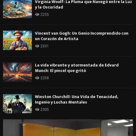
Virginia Woolf: La Pluma que Navegó entre la Luz
y la Oscuridad
2255
Vincent van Gogh: Un Genio Incomprendido con
un Corazón de Artista
2331
La vida vibrante y atormentada de Edvard
Munch: El pincel que gritó
2258
Winston Churchill: Una Vida de Tenacidad,
Ingenio y Luchas Mentales
2305