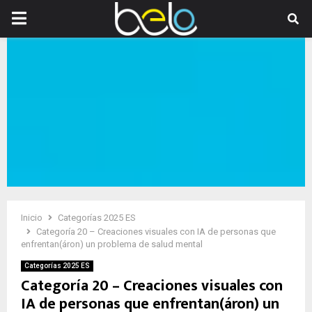
PRIMARY
MENU
Inicio
Categorías 2025 ES
Categoría 20 – Creaciones visuales con IA de personas que
enfrentan(áron) un problema de salud mental
Categorías 2025 ES
Categoría 20 – Creaciones visuales con
IA de personas que enfrentan(áron) un