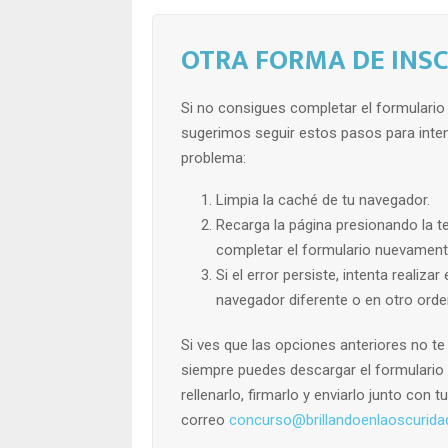
OTRA FORMA DE INSC
Si no consigues completar el formulario 
sugerimos seguir estos pasos para inten
problema:
Limpia la caché de tu navegador.
Recarga la página presionando la te
completar el formulario nuevament
Si el error persiste, intenta realiza
navegador diferente o en otro orde
Si ves que las opciones anteriores no te
siempre puedes descargar el formulario e
rellenarlo, firmarlo y enviarlo junto con t
correo
concurso@brillandoenlaoscurida