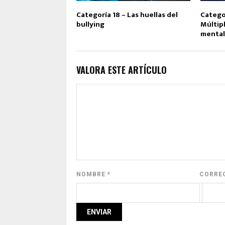
Categoría 18 – Las huellas del
Categor
bullying
Múltipl
mental
VALORA ESTE ARTÍCULO
NOMBRE
*
CORRE