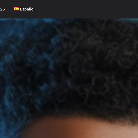
026
Español