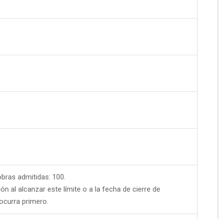
ras admitidas: 100.
ión al alcanzar este límite o a la fecha de cierre de
 ocurra primero.