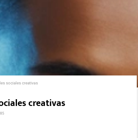
es sociales creativas
ociales creativas
85