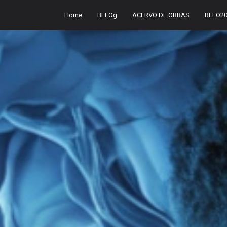
Home
BELOg
ACERVO DE OBRAS
BELO2