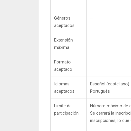
Géneros
—
aceptados
Extensión
—
máxima
Formato
—
aceptado
Idiomas
Español (castellano)
aceptados
Portugués
Límite de
Número máximo de ob
participación
Se cerrará la inscripc
inscripciones, lo que