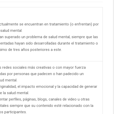
tualmente se encuentran en tratamiento (o enfrentan) por
salud mental.
n superado un problema de salud mental, siempre que las
entadas hayan sido desarrolladas durante el tratamiento o
imo de tres años posteriores a este.
s redes sociales más creativas o con mayor fuerza
adas por personas que padecen o han padecido un
ud mental.
riginalidad, el impacto emocional y la capacidad de generar
e la salud mental.
tar perfiles, páginas, blogs, canales de video u otras
itales siempre que su contenido esté relacionado con la
os participantes.