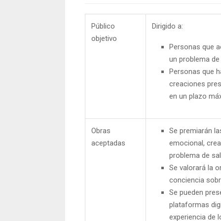
Público
Dirigido a:
objetivo
Personas que ac
un problema de 
Personas que ha
creaciones pres
en un plazo máx
Obras
Se premiarán la
aceptadas
emocional, cre
problema de sal
Se valorará la o
conciencia sobr
Se pueden presen
plataformas dig
experiencia de l