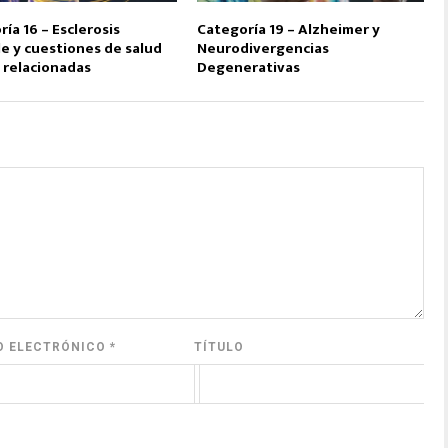
ía 16 – Esclerosis
Categoría 19 – Alzheimer y
e y cuestiones de salud
Neurodivergencias
 relacionadas
Degenerativas
O ELECTRÓNICO
*
TÍTULO