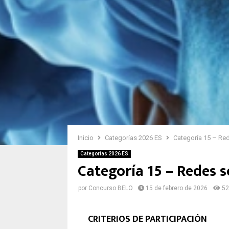
Inicio
Categorías 2026 ES
Categoría 15 – Red
Categorías 2026 ES
Categoría 15 – Redes s
por
Concurso BELO
15 de febrero de 2026
52
CRITERIOS DE PARTICIPACIÓN