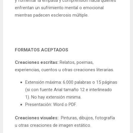
y fomentar la empatía y comprensión hacia quienes
enfrentan un sufrimiento mental o emocional
mientras padecen esclerosis múltiple.
FORMATOS ACEPTADOS
Creaciones escritas:
Relatos, poemas,
experiencias, cuentos u otras creaciones literarias.
Extensión máxima: 6.000 palabras o 15 páginas
(si con fuente Arial tamaño 12 e interlineado
1). No hay extensión minima.
Presentación: Word o PDF.
Creaciones visuales:
Pinturas, dibujos, fotografía
u otras creaciones de imagen estático.