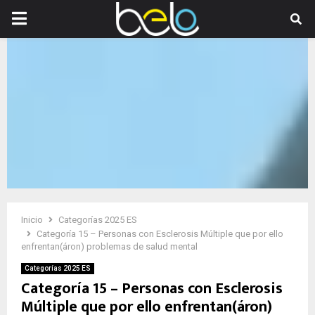
PRIMARY
MENU
Inicio
Categorías 2025 ES
Categoría 15 – Personas con Esclerosis Múltiple que por ello
enfrentan(áron) problemas de salud mental
Categorías 2025 ES
Categoría 15 – Personas con Esclerosis
Múltiple que por ello enfrentan(áron)