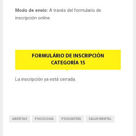
Modo de envío:
A través del formulario de
inscripción online.
FORMULÁRIO DE INSCRIPCIÓN
CATEGORÍA 15
La inscripción ya está cerrada.
ABIERTAS
PSICOLOGÍA
PSIQUIATRÍA
SALUD MENTAL