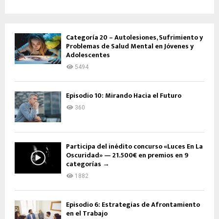
Categoría 20 – Autolesiones, Sufrimiento y
Problemas de Salud Mental en Jóvenes y
Adolescentes
5494
Episodio 10: Mirando Hacia el Futuro
360
Participa del inédito concurso «Luces En La
Oscuridad» — 21.500€ en premios en 9
categorías →
1882
Episodio 6: Estrategias de Afrontamiento
en el Trabajo