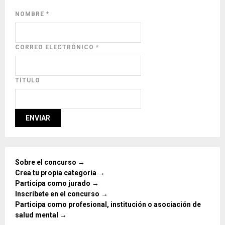
NOMBRE
*
CORREO ELECTRÓNICO
*
TÍTULO
Sobre el concurso →
Crea tu propia categoría →
Participa como jurado →
Inscríbete en el concurso →
Participa como profesional, institución o asociación de
salud mental →