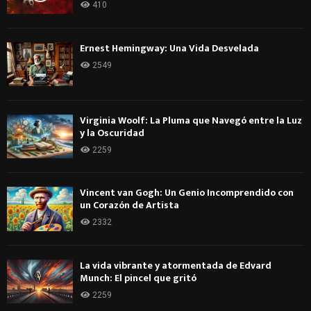
410
Ernest Hemingway: Una Vida Desvelada
2549
Virginia Woolf: La Pluma que Navegó entre la Luz
y la Oscuridad
2259
Vincent van Gogh: Un Genio Incomprendido con
un Corazón de Artista
2332
La vida vibrante y atormentada de Edvard
Munch: El pincel que gritó
2259