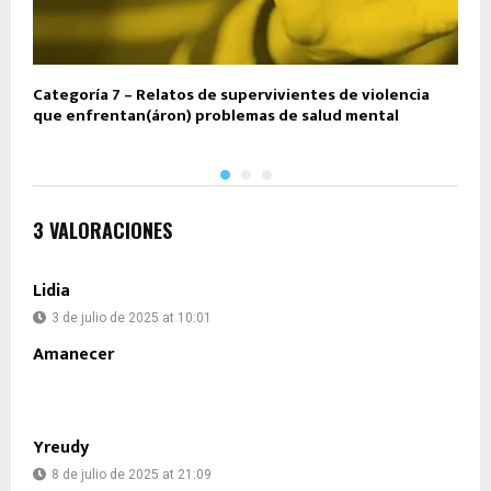
Categoría 7 – Relatos de supervivientes de violencia
C
que enfrentan(áron) problemas de salud mental
a
3 VALORACIONES
Lidia
3 de julio de 2025 at 10:01
Amanecer
Yreudy
8 de julio de 2025 at 21:09