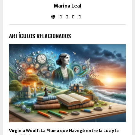
Marina Leal
ARTÍCULOS RELACIONADOS
Virginia Woolf: La Pluma que Navegó entre la Luz y la
E