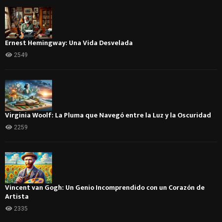
Ernest Hemingway: Una Vida Desvelada
2549
Virginia Woolf: La Pluma que Navegó entre la Luz y la Oscuridad
2259
Vincent van Gogh: Un Genio Incomprendido con un Corazón de
Artista
2335