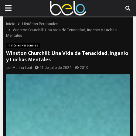
PRIMARY
MENU
Inicio
Histórias Personales
Winston Churchill: Una Vida de Tenacidad, Ingenio y Luchas
Mentales
Histórias Personales
Winston Churchill: Una Vida de Tenacidad, Ingenio
y Luchas Mentales
por
Marina Leal
21 de julio de 2024
2310