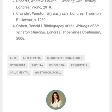
Roberts, Andrew.
Churchill: Walking with Destiny
.
Londres: Viking, 2018.
Churchill, Winston.
My Early Life
. Londres: Thornton
Butterworth, 1930.
Cohen, Ronald I.
Bibliography of the Writings of Sir
Winston Churchill
. Londres: Thoemmes Continuum,
2006.
ARTE
ARTETERAPÍA
GRANDES PERSONALIDADES
LITERATURA
PINTURA
PSICOLOGÍA
PSIQUIATRÍA
SALUD MENTAL
WINSTON CHURCHILL