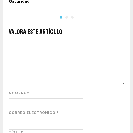
Oscuridad
C
VALORA ESTE ARTÍCULO
NOMBRE
*
CORREO ELECTRÓNICO
*
TÍTULO