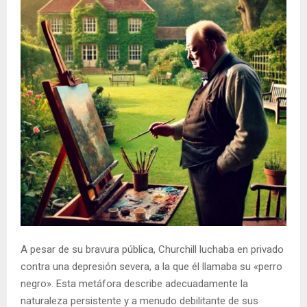
A pesar de su bravura pública, Churchill luchaba en privado
contra una depresión severa, a la que él llamaba su «perro
negro». Esta metáfora describe adecuadamente la
naturaleza persistente y a menudo debilitante de sus