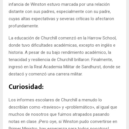
infancia de Winston estuvo marcada por una relación
distante con sus padres, especialmente con su padre,
cuyas altas expectativas y severas críticas lo afectaron
profundamente.
La educación de Churchill comenzó en la Harrow School,
donde tuvo dificultades académicas, excepto en inglés e
historia. A pesar de su bajo rendimiento académico, la
tenacidad y resiliencia de Churchill brillaron. Finalmente,
ingresó en la Real Academia Militar de Sandhurst, donde se
destacó y comenzó una carrera militar.
Curiosidad:
Los informes escolares de Churchill a menudo lo
describían como «travieso» y «problemático», al igual que
muchos de nosotros que fuimos atrapados pasando
notas en clase. ¡Pero oye, si Winston pudo convertirse en
Primer Ministro, hay esperanza para todos nosotros!