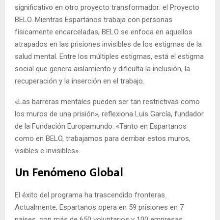
significativo en otro proyecto transformador: el Proyecto
BELO. Mientras Espartanos trabaja con personas
físicamente encarceladas, BELO se enfoca en aquellos
atrapados en las prisiones invisibles de los estigmas de la
salud mental. Entre los múltiples estigmas, está el estigma
social que genera aislamiento y dificulta la inclusión, la
recuperación y la inserción en el trabajo.
«Las barreras mentales pueden ser tan restrictivas como
los muros de una prisión», reflexiona Luis García, fundador
de la Fundación Europamundo. «Tanto en Espartanos
como en BELO, trabajamos para derribar estos muros,
visibles e invisibles».
Un Fenómeno Global
El éxito del programa ha trascendido fronteras.
Actualmente, Espartanos opera en 59 prisiones en 7
países, con más de 650 voluntarios y 100 empresas