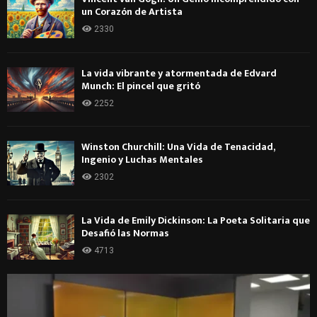
un Corazón de Artista
2330
La vida vibrante y atormentada de Edvard
Munch: El pincel que gritó
2252
Winston Churchill: Una Vida de Tenacidad,
Ingenio y Luchas Mentales
2302
La Vida de Emily Dickinson: La Poeta Solitaria que
Desafió las Normas
4713