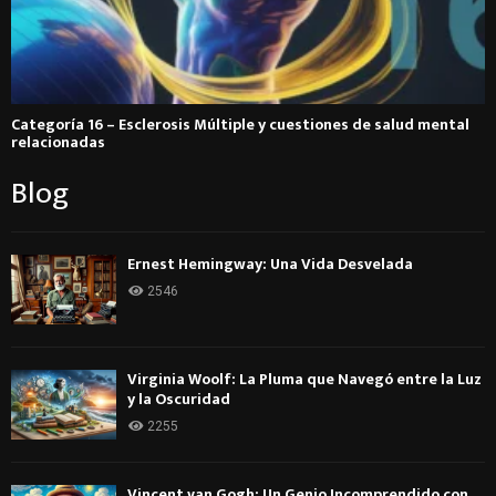
Categoría 16 – Esclerosis Múltiple y cuestiones de salud mental
relacionadas
Blog
Ernest Hemingway: Una Vida Desvelada
2546
Virginia Woolf: La Pluma que Navegó entre la Luz
y la Oscuridad
2255
Vincent van Gogh: Un Genio Incomprendido con