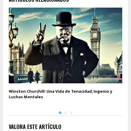
Winston Churchill: Una Vida de Tenacidad, Ingenio y
L
Luchas Mentales
l
VALORA ESTE ARTÍCULO