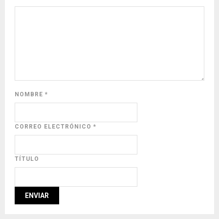
NOMBRE
*
CORREO ELECTRÓNICO
*
TÍTULO