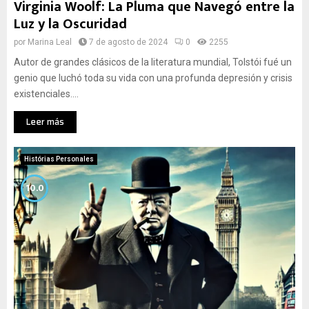
Virginia Woolf: La Pluma que Navegó entre la
Luz y la Oscuridad
por
Marina Leal
7 de agosto de 2024
0
2255
Autor de grandes clásicos de la literatura mundial, Tolstói fué un
genio que luchó toda su vida con una profunda depresión y crisis
existenciales....
Leer más
Histórias Personales
10.0