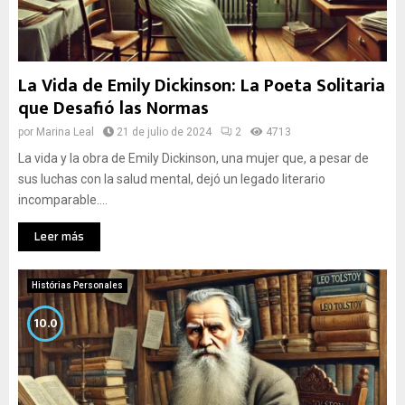
La Vida de Emily Dickinson: La Poeta Solitaria
que Desafió las Normas
por
Marina Leal
21 de julio de 2024
2
4713
La vida y la obra de Emily Dickinson, una mujer que, a pesar de
sus luchas con la salud mental, dejó un legado literario
incomparable....
Leer más
Histórias Personales
10.0