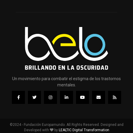
Un movimiento para combatir el estigma de los trastornos
mentales.
©2024 - Fundación Europamundo. All Rights Reserved. Designed and
Developed with
by
LEALTIC Digital Transformation