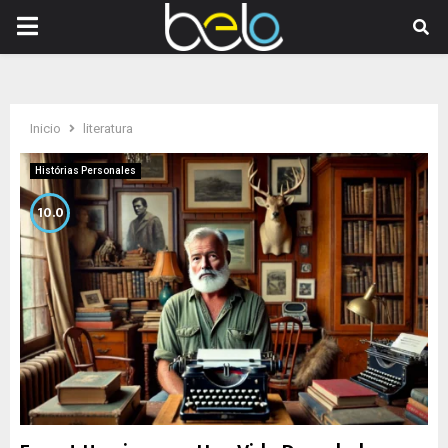
PRIMARY
MENU
Inicio
literatura
Histórias Personales
10.0