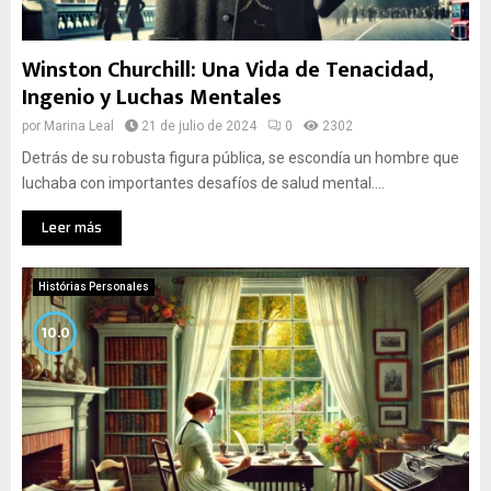
Winston Churchill: Una Vida de Tenacidad,
Ingenio y Luchas Mentales
por
Marina Leal
21 de julio de 2024
0
2302
Detrás de su robusta figura pública, se escondía un hombre que
luchaba con importantes desafíos de salud mental....
Leer más
Histórias Personales
10.0