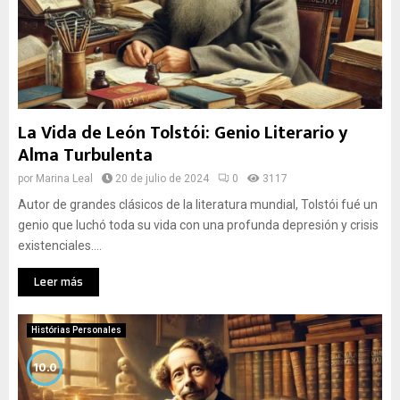
La Vida de León Tolstói: Genio Literario y
Alma Turbulenta
por
Marina Leal
20 de julio de 2024
0
3117
Autor de grandes clásicos de la literatura mundial, Tolstói fué un
genio que luchó toda su vida con una profunda depresión y crisis
existenciales....
Leer más
Histórias Personales
10.0