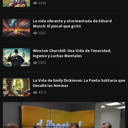
2330
La vida vibrante y atormentada de Edvard
Munch: El pincel que gritó
2252
Winston Churchill: Una Vida de Tenacidad,
Ingenio y Luchas Mentales
2302
La Vida de Emily Dickinson: La Poeta Solitaria que
Desafió las Normas
4713