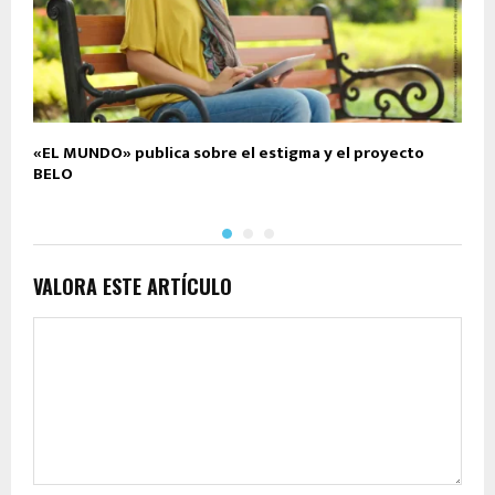
«EL MUNDO» publica sobre el estigma y el proyecto
M
BELO
P
VALORA ESTE ARTÍCULO