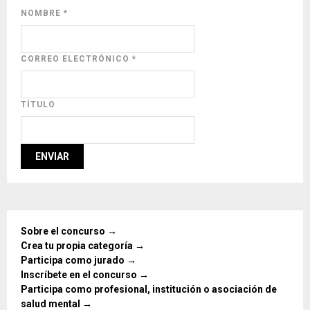
NOMBRE
*
CORREO ELECTRÓNICO
*
TÍTULO
Sobre el concurso →
Crea tu propia categoría →
Participa como jurado →
Inscríbete en el concurso →
Participa como profesional, institución o asociación de
salud mental →