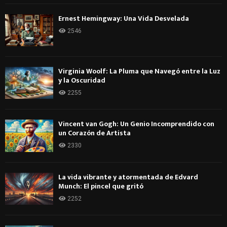
Ernest Hemingway: Una Vida Desvelada
2546
Virginia Woolf: La Pluma que Navegó entre la Luz
y la Oscuridad
2255
Vincent van Gogh: Un Genio Incomprendido con
un Corazón de Artista
2330
La vida vibrante y atormentada de Edvard
Munch: El pincel que gritó
2252