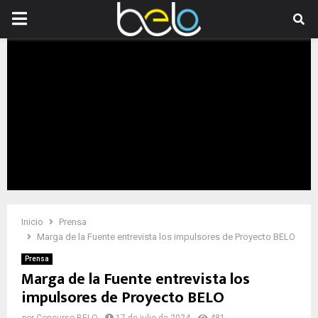
PRIMARY
MENU
Inicio
Prensa
Marga de la Fuente entrevista los impulsores de Proyecto BELO
Prensa
Marga de la Fuente entrevista los
impulsores de Proyecto BELO