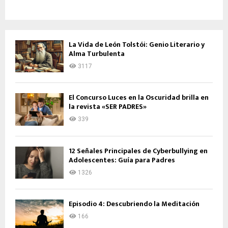
La Vida de León Tolstói: Genio Literario y
Alma Turbulenta
3117
El Concurso Luces en la Oscuridad brilla en
la revista «SER PADRES»
339
12 Señales Principales de Cyberbullying en
Adolescentes: Guía para Padres
1326
Episodio 4: Descubriendo la Meditación
166