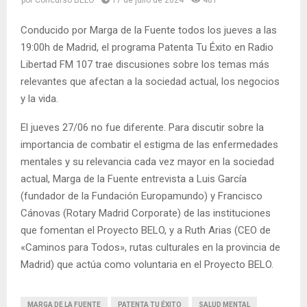
por
Concurso BELO
17 de julio de 2024
481
Conducido por Marga de la Fuente todos los jueves a las
19:00h de Madrid, el programa Patenta Tu Éxito en Radio
Libertad FM 107 trae discusiones sobre los temas más
relevantes que afectan a la sociedad actual, los negocios
y la vida.
El jueves 27/06 no fue diferente. Para discutir sobre la
importancia de combatir el estigma de las enfermedades
mentales y su relevancia cada vez mayor en la sociedad
actual, Marga de la Fuente entrevista a Luis García
(fundador de la Fundación Europamundo) y Francisco
Cánovas (Rotary Madrid Corporate) de las instituciones
que fomentan el Proyecto BELO, y a Ruth Arias (CEO de
«Caminos para Todos», rutas culturales en la provincia de
Madrid) que actúa como voluntaria en el Proyecto BELO.
MARGA DE LA FUENTE
PATENTA TU ÉXITO
SALUD MENTAL