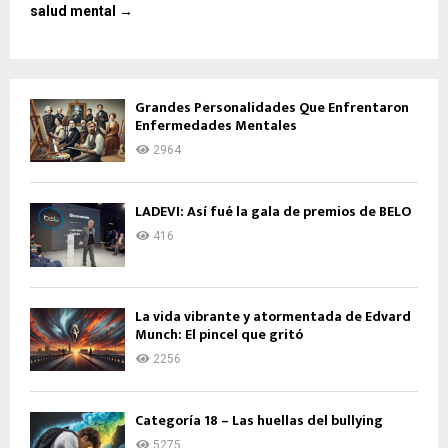
salud mental →
Grandes Personalidades Que Enfrentaron
Enfermedades Mentales
2964
LADEVI: Así fué la gala de premios de BELO
416
La vida vibrante y atormentada de Edvard
Munch: El pincel que gritó
2256
Categoría 18 – Las huellas del bullying
5275