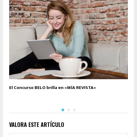
El Concurso BELO brilla en «MÍA REVISTA»
E
«
VALORA ESTE ARTÍCULO