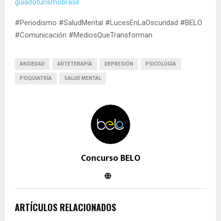
guiadoturismobrasil
#Periodismo #SaludMental #LucesEnLaOscuridad #BELO
#Comunicación #MediosQueTransforman
ANSIEDAD
ARTETERAPÍA
DEPRESIÓN
PSICOLOGÍA
PSIQUIATRÍA
SALUD MENTAL
Concurso BELO
ARTÍCULOS RELACIONADOS