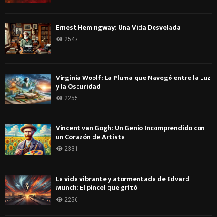
Ernest Hemingway: Una Vida Desvelada
2547
Virginia Woolf: La Pluma que Navegó entre la Luz
y la Oscuridad
2255
Vincent van Gogh: Un Genio Incomprendido con
un Corazón de Artista
2331
La vida vibrante y atormentada de Edvard
Munch: El pincel que gritó
2256