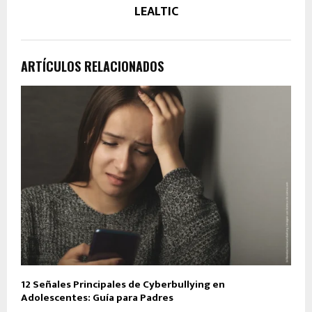
LEALTIC
ARTÍCULOS RELACIONADOS
12 Señales Principales de Cyberbullying en
E
Adolescentes: Guía para Padres
T