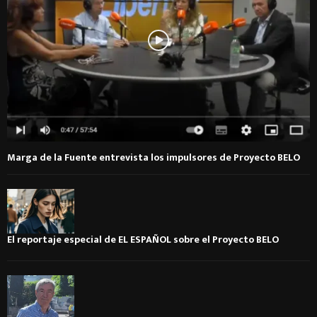
Marga de la Fuente entrevista los impulsores de Proyecto BELO
El reportaje especial de EL ESPAÑOL sobre el Proyecto BELO