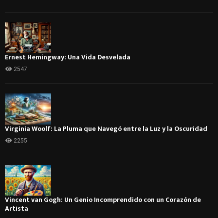
Ernest Hemingway: Una Vida Desvelada
2547
Virginia Woolf: La Pluma que Navegó entre la Luz y la Oscuridad
2255
Vincent van Gogh: Un Genio Incomprendido con un Corazón de
Artista