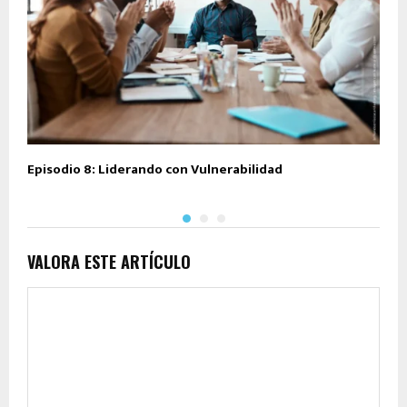
Episodio 8: Liderando con Vulnerabilidad
E
VALORA ESTE ARTÍCULO