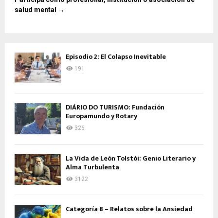
salud mental →
Episodio 2: El Colapso Inevitable
191
DIÁRIO DO TURISMO: Fundación
Europamundo y Rotary
326
La Vida de León Tolstói: Genio Literario y
Alma Turbulenta
3122
Categoría 8 – Relatos sobre la Ansiedad