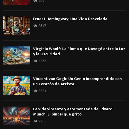
409
Ernest Hemingway: Una Vida Desvelada
2547
Virginia Woolf: La Pluma que Navegó entre la Luz
y la Oscuridad
2255
Vincent van Gogh: Un Genio Incomprendido con
un Corazón de Artista
2331
La vida vibrante y atormentada de Edvard
Munch: El pincel que gritó
2256