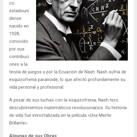
co
estadouni
dense
nacido en
1928,
conocido
por sus
contribuci
ones a la
teoría de juegos y por la Ecuación de Nash. Nash sufría de
esquizofrenia paranoide, lo que afectó profundamente su
vida personal y profesional.
A pesar de sus luchas con la esquizofrenia, Nash hizo
descubrimientos matemáticos revolucionarios. Su historia
de vida fue inmortalizada en la película «Una Mente
Brillante».
Algunas de sus Obras: