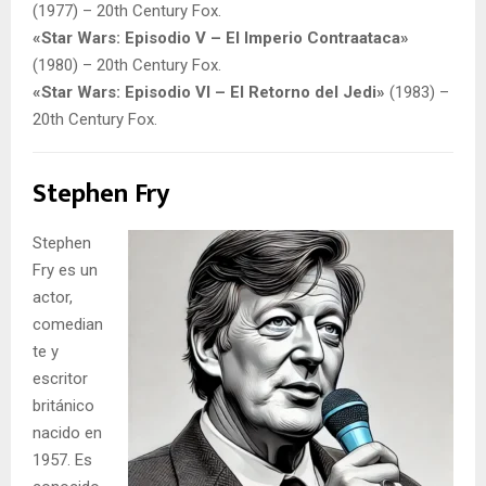
(1977) – 20th Century Fox.
«Star Wars: Episodio V – El Imperio Contraataca»
(1980) – 20th Century Fox.
«Star Wars: Episodio VI – El Retorno del Jedi»
(1983) –
20th Century Fox.
Stephen Fry
Stephen
Fry es un
actor,
comedian
te y
escritor
británico
nacido en
1957. Es