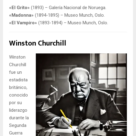
«El Grito»
(1893) – Galería Nacional de Noruega.
«Madonna»
(1894-1895) – Museo Munch, Oslo.
«El Vampiro»
(1893-1894) – Museo Munch, Oslo.
Winston Churchill
Winston
Churchill
fue un
estadista
británico,
conocido
por su
liderazgo
durante la
Segunda
Guerra