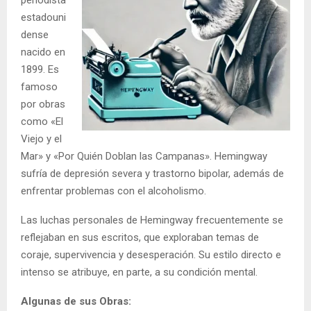
periodista
estadouni
dense
nacido en
1899. Es
famoso
por obras
como «El
Viejo y el
Mar» y «Por Quién Doblan las Campanas». Hemingway
sufría de depresión severa y trastorno bipolar, además de
enfrentar problemas con el alcoholismo.
Las luchas personales de Hemingway frecuentemente se
reflejaban en sus escritos, que exploraban temas de
coraje, supervivencia y desesperación. Su estilo directo e
intenso se atribuye, en parte, a su condición mental.
Algunas de sus Obras: