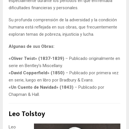
especialmente durante los períodos en que enfrentaba
dificultades financieras y personales.
Su profunda comprensión de la adversidad y la condición
humana está reflejada en sus obras, que frecuentemente
exploran temas de pobreza, injusticia y lucha.
Algunas de sus Obras:
«Oliver Twist» (1837-1839)
– Publicado originalmente en
serie en Bentley’s Miscellany.
«David Copperfield» (1850)
– Publicado por primera vez
en serie, luego en libro por Bradbury & Evans.
«Un Cuento de Navidad» (1843)
– Publicado por
Chapman & Hall.
Leo Tolstoy
Leo