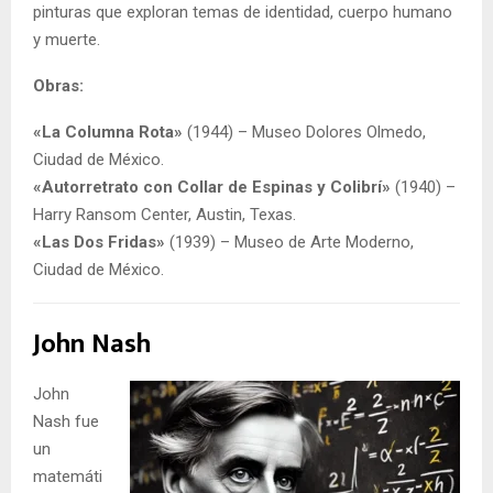
pinturas que exploran temas de identidad, cuerpo humano
y muerte.
Obras:
«La Columna Rota»
(1944) – Museo Dolores Olmedo,
Ciudad de México.
«Autorretrato con Collar de Espinas y Colibrí»
(1940) –
Harry Ransom Center, Austin, Texas.
«Las Dos Fridas»
(1939) – Museo de Arte Moderno,
Ciudad de México.
John Nash
John
Nash fue
un
matemáti