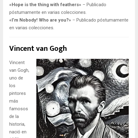
«Hope is the thing with feathers»
– Publicado
póstumamente en varias colecciones.
«I’m Nobody! Who are you?»
– Publicado póstumamente
en varias colecciones.
Vincent van Gogh
Vincent
van Gogh,
uno de
los
pintores
más
famosos
de la
historia,
nació en