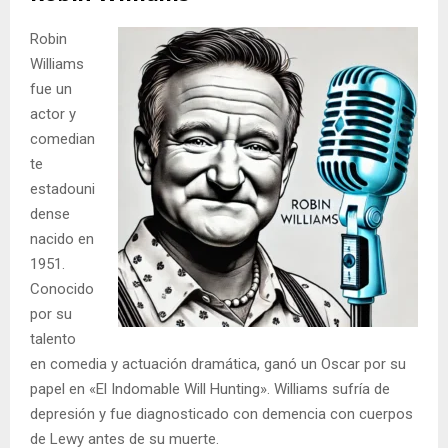
Robin
Williams
fue un
actor y
comedian
te
estadouni
dense
nacido en
1951.
Conocido
por su
talento
en comedia y actuación dramática, ganó un Oscar por su
papel en «El Indomable Will Hunting». Williams sufría de
depresión y fue diagnosticado con demencia con cuerpos
de Lewy antes de su muerte.