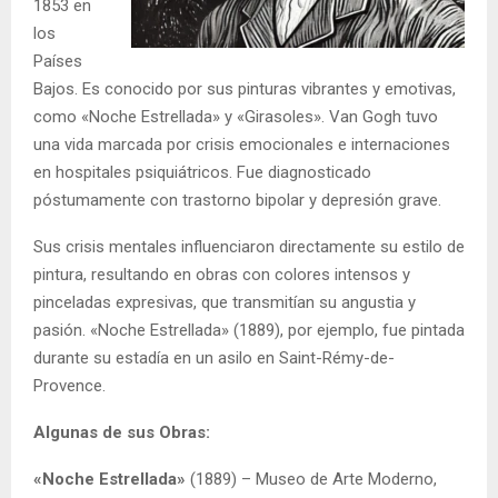
1853 en
los
Países
Bajos. Es conocido por sus pinturas vibrantes y emotivas,
como «Noche Estrellada» y «Girasoles». Van Gogh tuvo
una vida marcada por crisis emocionales e internaciones
en hospitales psiquiátricos. Fue diagnosticado
póstumamente con trastorno bipolar y depresión grave.
Sus crisis mentales influenciaron directamente su estilo de
pintura, resultando en obras con colores intensos y
pinceladas expresivas, que transmitían su angustia y
pasión. «Noche Estrellada» (1889), por ejemplo, fue pintada
durante su estadía en un asilo en Saint-Rémy-de-
Provence.
Algunas de sus Obras:
«Noche Estrellada»
(1889) – Museo de Arte Moderno,