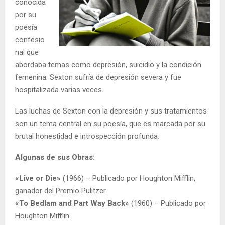
conocida
por su
poesía
confesio
nal que
abordaba temas como depresión, suicidio y la condición
femenina. Sexton sufría de depresión severa y fue
hospitalizada varias veces.
Las luchas de Sexton con la depresión y sus tratamientos
son un tema central en su poesía, que es marcada por su
brutal honestidad e introspección profunda.
Algunas de sus Obras:
«Live or Die»
(1966) – Publicado por Houghton Mifflin,
ganador del Premio Pulitzer.
«To Bedlam and Part Way Back»
(1960) – Publicado por
Houghton Mifflin.