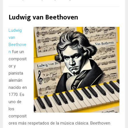
Ludwig van Beethoven
Ludwig
van
Beethove
n
fue un
composit
or y
pianista
alemán
nacido en
1770. Es
uno de
los
composit
ores más respetados de la música clásica. Beethoven