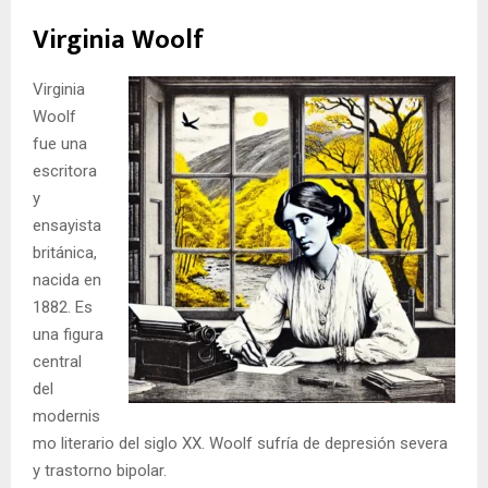
Virginia Woolf
Virginia
Woolf
fue una
escritora
y
ensayista
británica,
nacida en
1882. Es
una figura
central
del
modernis
mo literario del siglo XX. Woolf sufría de depresión severa
y trastorno bipolar.