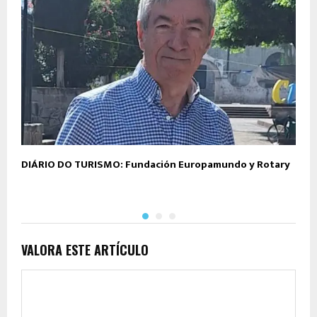
DIÁRIO DO TURISMO: Fundación Europamundo y Rotary
M
P
VALORA ESTE ARTÍCULO