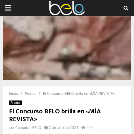
PRIMARY
MENU
Inicio
Prensa
El Concurso BELO brilla en «MÍA REVISTA»
Prensa
El Concurso BELO brilla en «MÍA
REVISTA»
por
Concurso BELO
7 de julio de 2024
449