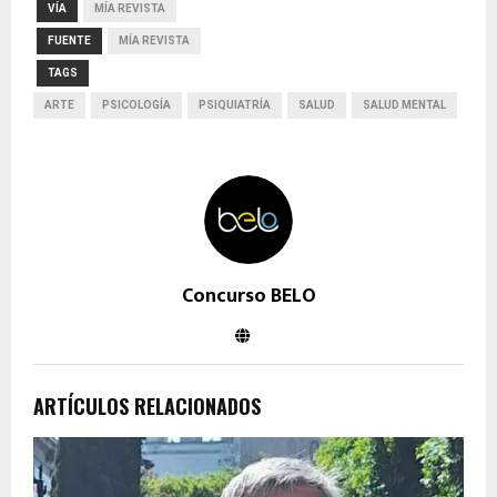
VÍA
MÍA REVISTA
FUENTE
MÍA REVISTA
TAGS
ARTE
PSICOLOGÍA
PSIQUIATRÍA
SALUD
SALUD MENTAL
Concurso BELO
ARTÍCULOS RELACIONADOS