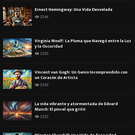
Ernest Hemingway: Una Vida Desvelada
2546
Virginia Woolf: La Pluma que Navegó entre la Luz
y la Oscuridad
2255
Vincent van Gogh: Un Genio Incomprendido con
un Corazón de Artista
2330
La vida vibrante y atormentada de Edvard
Munch: El pincel que gritó
2252