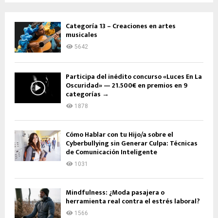
Categoría 13 – Creaciones en artes
musicales
5642
Participa del inédito concurso «Luces En La
Oscuridad» — 21.500€ en premios en 9
categorías →
1878
Cómo Hablar con tu Hijo/a sobre el
Cyberbullying sin Generar Culpa: Técnicas
de Comunicación Inteligente
1031
Mindfulness: ¿Moda pasajera o
herramienta real contra el estrés laboral?
1566