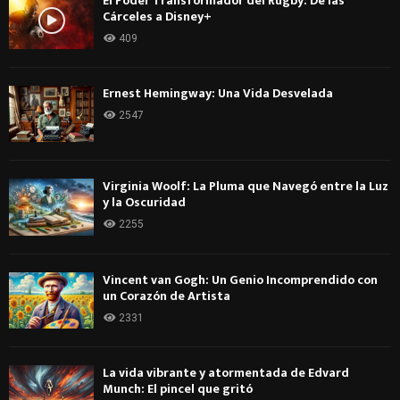
El Poder Transformador del Rugby: De las
Cárceles a Disney+
409
Ernest Hemingway: Una Vida Desvelada
2547
Virginia Woolf: La Pluma que Navegó entre la Luz
y la Oscuridad
2255
Vincent van Gogh: Un Genio Incomprendido con
un Corazón de Artista
2331
La vida vibrante y atormentada de Edvard
Munch: El pincel que gritó