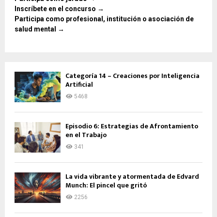
Inscríbete en el concurso →
Participa como profesional, institución o asociación de
salud mental →
Categoría 14 – Creaciones por Inteligencia
Artificial
5468
Episodio 6: Estrategias de Afrontamiento
en el Trabajo
341
La vida vibrante y atormentada de Edvard
Munch: El pincel que gritó
2256