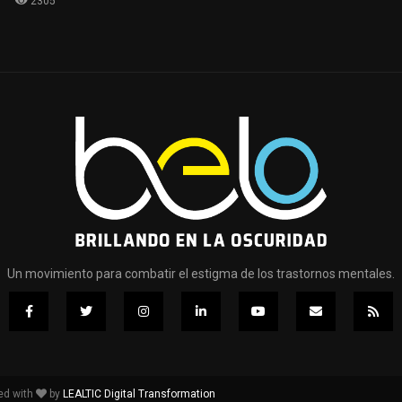
2305
Un movimiento para combatir el estigma de los trastornos mentales.
ed with
by
LEALTIC Digital Transformation