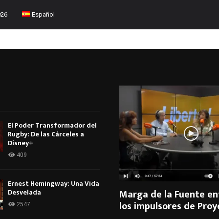
026
Español
El Poder Transformador del
Rugby: De las Cárceles a
Disney+
409
Ernest Hemingway: Una Vida
Marga de la Fuente en
Desvelada
los impulsores de Pro
2547