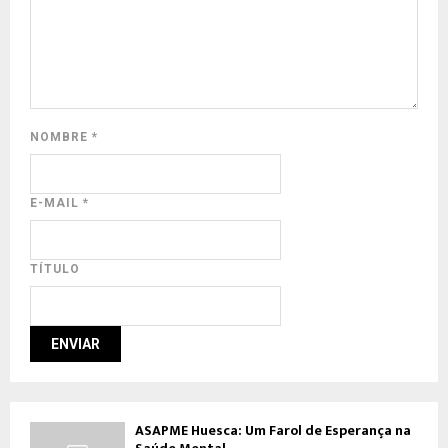
NOMBRE
*
E-MAIL
*
TÍTULO
ASAPME Huesca: Um Farol de Esperança na