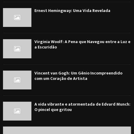
Ernest Hemingway: Uma Vida Revelada
Virginia Woolf: A Pena que Navegou entre a Luz e
a Escuridão
Vincent van Gogh: Um Gênio Incompreendido
com um Coração de Artista
A vida vibrante e atormentada de Edvard Munch:
O pincel que gritou