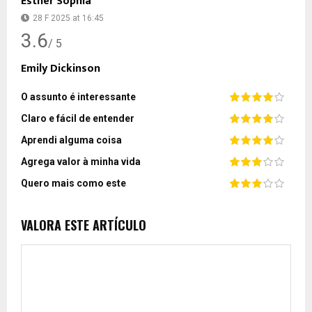
Esther Sophia
28 F 2025 at 16:45
3.6
/ 5
Emily Dickinson
O assunto é interessante
Claro e fácil de entender
Aprendi alguma coisa
Agrega valor à minha vida
Quero mais como este
VALORA ESTE ARTÍCULO