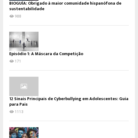
BIOGUÍA: Obrigado à maior comunidade hispanófona de
sustentabilidade
988
Episódio 1: A Máscara da Competição
171
12 Sinais Principais de Cyberbullying em Adolescentes: Guia
para Pais
1113