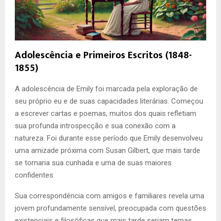
Adolescência e Primeiros Escritos (1848-
1855)
A adolescência de Emily foi marcada pela exploração de
seu próprio eu e de suas capacidades literárias. Começou
a escrever cartas e poemas, muitos dos quais refletiam
sua profunda introspecção e sua conexão com a
natureza. Foi durante esse período que Emily desenvolveu
uma amizade próxima com Susan Gilbert, que mais tarde
se tornaria sua cunhada e uma de suas maiores
confidentes.
Sua correspondência com amigos e familiares revela uma
jovem profundamente sensível, preocupada com questões
existenciais e filosóficas que mais tarde seriam temas