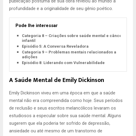
publicação póstuma de sua obra revelou ao mundo a
profundidade e a originalidade de seu gênio poético.
Pode lhe interessar
Categoria 8 – Criações sobre saúde mental e câncer
infantil
Episódio 5: A Conversa Reveladora
Categoria 9 – Problemas mentais relacionados a
adições
Episódio 8: Liderando com Vulnerabilidade
A Saúde Mental de Emily Dickinson
Emily Dickinson viveu em uma época em que a saúde
mental não era compreendida como hoje. Seus períodos
de reclusão e seus escritos melancólicos levaram os
estudiosos a especular sobre sua saúde mental. Alguns
sugerem que ela poderia ter sofrido de depressão,
ansiedade ou até mesmo de um transtorno de