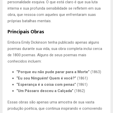
personalidade esquiva. O que está claro é que sua luta
interna e sua profunda sensibilidade se refletem em sua
obra, que ressoa com aqueles que enfrentaram suas
próprias batalhas mentais.
Principais Obras
Embora Emily Dickinson tenha publicado apenas alguns
poemas durante sua vida, sua obra completa inclui cerca
de 1800 poemas. Alguns de seus poemas mais
conhecidos incluem:
“Porque eu não pude parar para a Morte”
(1863)
“Eu sou Ninguém! Quem é você?”
(1861)
“Esperança é a coisa com penas”
(1861)
“Um Pássaro desceu a Calçada”
(1862)
Essas obras são apenas uma amostra de sua vasta
produção poética, que continua inspirando e comovendo