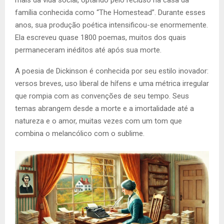
mais da vida social, optando pelo recluso na casa da
família conhecida como “The Homestead”. Durante esses
anos, sua produção poética intensificou-se enormemente.
Ela escreveu quase 1800 poemas, muitos dos quais
permaneceram inéditos até após sua morte.
A poesia de Dickinson é conhecida por seu estilo inovador:
versos breves, uso liberal de hífens e uma métrica irregular
que rompia com as convenções de seu tempo. Seus
temas abrangem desde a morte e a imortalidade até a
natureza e o amor, muitas vezes com um tom que
combina o melancólico com o sublime.