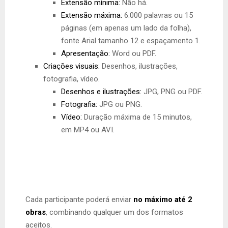
Extensão mínima:
Não há.
Extensão máxima:
6.000 palavras ou 15
páginas (em apenas um lado da folha),
fonte Arial tamanho 12 e espaçamento 1.
Apresentação:
Word ou PDF.
Criações visuais:
Desenhos, ilustrações,
fotografia, vídeo.
Desenhos e ilustrações:
JPG, PNG ou PDF.
Fotografia:
JPG ou PNG.
Vídeo:
Duração máxima de 15 minutos,
em MP4 ou AVI.
Cada participante poderá enviar
no máximo até 2
obras
, combinando qualquer um dos formatos
aceitos.