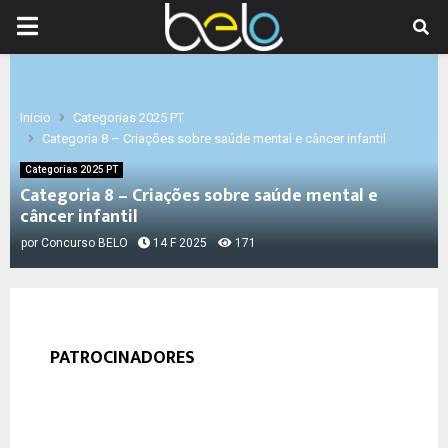
PRIMARY
MENU
Inicio
Categorias 2025 PT
Categoria 8 – Criações sobre saúde mental e câncer infantil
Categorias 2025 PT
Categoria 8 – Criações sobre saúde mental e
câncer infantil
por
Concurso BELO
14 F 2025
171
PATROCINADORES