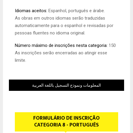
Idiomas aceitos:
Espanhol, português e árabe.
As obras em outros idiomas serão traduzidas
automaticamente para o espanhol e revisadas por
pessoas fluentes no idioma original.
Número máximo de inscrições nesta categoria:
150
As inscrições serão encerradas ao atingir esse
limite.
المعلومات ونموذج التسجيل باللغة العربية
FORMULÁRIO DE INSCRIÇÃO
CATEGORIA 8 - PORTUGUÊS