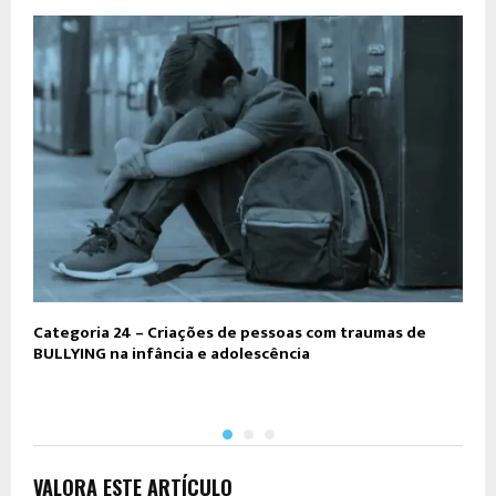
Categoria 24 – Criações de pessoas com traumas de
C
BULLYING na infância e adolescência
d
VALORA ESTE ARTÍCULO