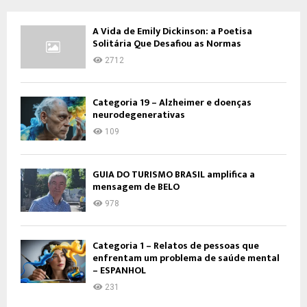
A Vida de Emily Dickinson: a Poetisa
Solitária Que Desafiou as Normas
2712
Categoria 19 – Alzheimer e doenças
neurodegenerativas
109
GUIA DO TURISMO BRASIL amplifica a
mensagem de BELO
978
Categoria 1 – Relatos de pessoas que
enfrentam um problema de saúde mental
– ESPANHOL
231