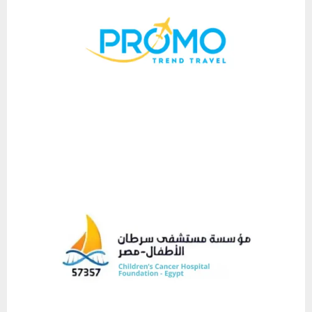
PATROCINADORES