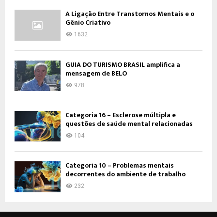
A Ligação Entre Transtornos Mentais e o
Gênio Criativo
1632
GUIA DO TURISMO BRASIL amplifica a
mensagem de BELO
978
Categoria 16 – Esclerose múltipla e
questões de saúde mental relacionadas
104
Categoria 10 – Problemas mentais
decorrentes do ambiente de trabalho
232