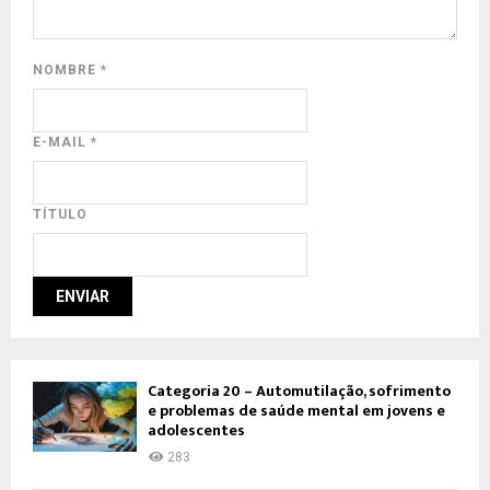
NOMBRE
*
E-MAIL
*
TÍTULO
Categoria 20 – Automutilação, sofrimento
e problemas de saúde mental em jovens e
adolescentes
283