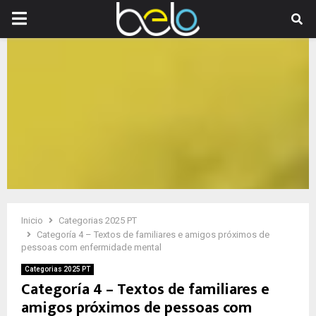
PRIMARY
MENU
Inicio
Categorias 2025 PT
Categoría 4 – Textos de familiares e amigos próximos de
pessoas com enfermidade mental
Categorias 2025 PT
Categoría 4 – Textos de familiares e
amigos próximos de pessoas com