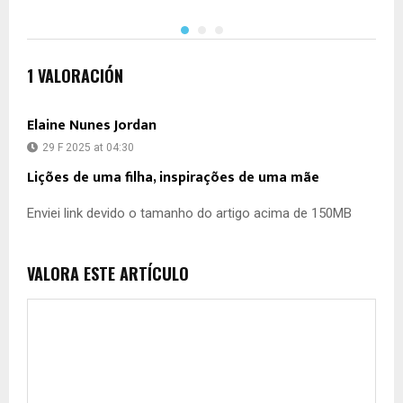
1 VALORACIÓN
Elaine Nunes Jordan
29 F 2025 at 04:30
Lições de uma filha, inspirações de uma mãe
Enviei link devido o tamanho do artigo acima de 150MB
VALORA ESTE ARTÍCULO