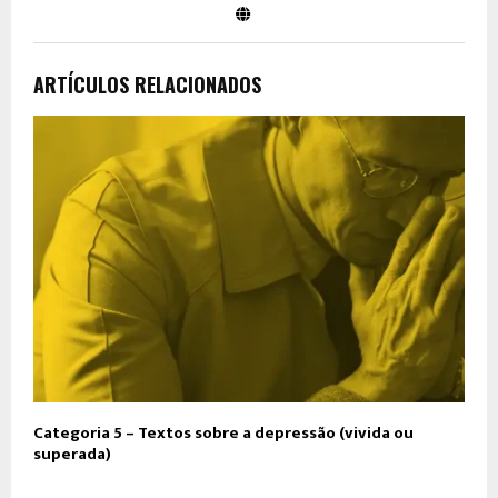
ARTÍCULOS RELACIONADOS
Categoria 5 – Textos sobre a depressão (vivida ou
C
superada)
o
r