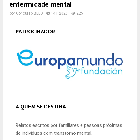
enfermidade mental
por
Concurso BELO
14 F 2025
225
PATROCINADOR
A QUEM SE DESTINA
Relatos escritos por familiares e pessoas próximas
de indivíduos com transtorno mental.