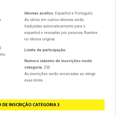
Idiomas aceitos:
Espanhol e Português.
s
As obras em outros idiomas serão
traduzidas automaticamente para o
espanhol e revisadas por pessoas fluentes
no idioma original.
5
Limite de participação:
nho
Número máximo de inscrições nesta
categoria:
250
As inscrições serão encerradas ao atingir
esse limite.
 DE INSCRIÇÃO CATEGORIA 3