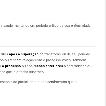
saúde mental ou um período crítico de sua enfermidade.
critos
após a superação
do transtorno ou de seu período
rados ou tenham relação com o processo vivido. Também
e o processo
ou nos
meses anteriores
à enfermidade ou
sde que já o tenha superado.
 pessoais do participante ou os sentimentos que o