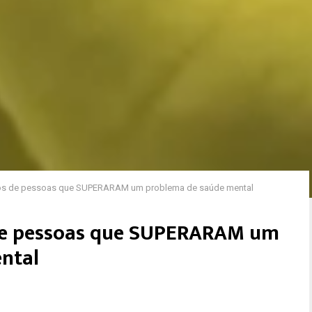
xtos de pessoas que SUPERARAM um problema de saúde mental
 de pessoas que SUPERARAM um
ntal