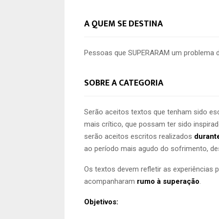
A QUEM SE DESTINA
Pessoas que SUPERARAM um problema de 
SOBRE A CATEGORIA
Serão aceitos textos que tenham sido es
mais crítico, que possam ter sido inspi
serão aceitos escritos realizados
durant
ao período mais agudo do sofrimento, de
Os textos devem refletir as experiências
acompanharam
rumo à superação
.
Objetivos: