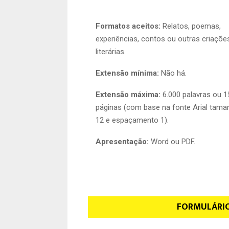
Formatos aceitos:
Relatos, poemas,
experiências, contos ou outras criaçõe
literárias.
Extensão mínima:
Não há.
Extensão máxima:
6.000 palavras ou 1
páginas (com base na fonte Arial tama
12 e espaçamento 1).
Apresentação:
Word ou PDF.
FORMULÁRIO