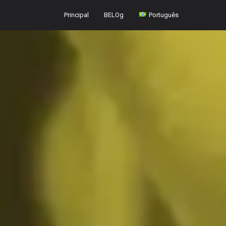
Principal
BELOg
Português