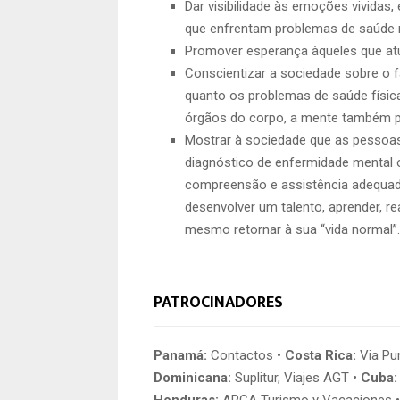
Dar visibilidade às emoções vivida
que enfrentam problemas de saúde 
Promover esperança àqueles que atu
Conscientizar a sociedade sobre o 
quanto os problemas de saúde física
órgãos do corpo, a mente também p
Mostrar à sociedade que as pesso
diagnóstico de enfermidade mental
compreensão e assistência adequada
desenvolver um talento, aprender, rea
mesmo retornar à sua “vida normal”.
PATROCINADORES
Panamá:
Contactos •
Costa Rica:
Via Pun
Dominicana:
Suplitur, Viajes AGT •
Cuba:
Honduras:
ARCA Turismo y Vacaciones 