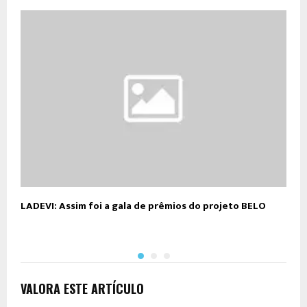
LADEVI: Assim foi a gala de prêmios do projeto BELO
D
VALORA ESTE ARTÍCULO