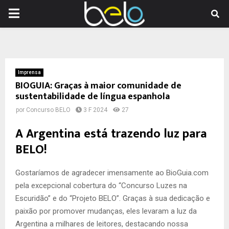
PRIMARY
MENU
Imprensa
BIOGUIA: Graças à maior comunidade de
sustentabilidade de língua espanhola
por
Concurso BELO
3 F 2024
27
A Argentina está trazendo luz para
BELO!
Gostaríamos de agradecer imensamente ao BioGuia.com
pela excepcional cobertura do “Concurso Luzes na
Escuridão” e do “Projeto BELO”. Graças à sua dedicação e
paixão por promover mudanças, eles levaram a luz da
Argentina a milhares de leitores, destacando nossa