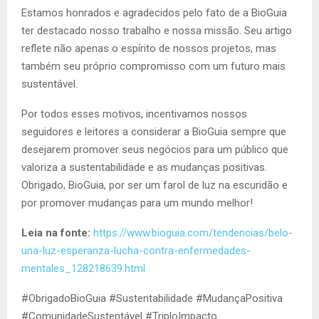
Estamos honrados e agradecidos pelo fato de a BioGuia
ter destacado nosso trabalho e nossa missão. Seu artigo
reflete não apenas o espírito de nossos projetos, mas
também seu próprio compromisso com um futuro mais
sustentável.
Por todos esses motivos, incentivamos nossos
seguidores e leitores a considerar a BioGuia sempre que
desejarem promover seus negócios para um público que
valoriza a sustentabilidade e as mudanças positivas.
Obrigado, BioGuia, por ser um farol de luz na escuridão e
por promover mudanças para um mundo melhor!
Leia na fonte:
https://www.bioguia.com/tendencias/belo-
una-luz-esperanza-lucha-contra-enfermedades-
mentales_128218639.html
#ObrigadoBioGuia #Sustentabilidade #MudançaPositiva
#ComunidadeSustentável #TriploImpacto