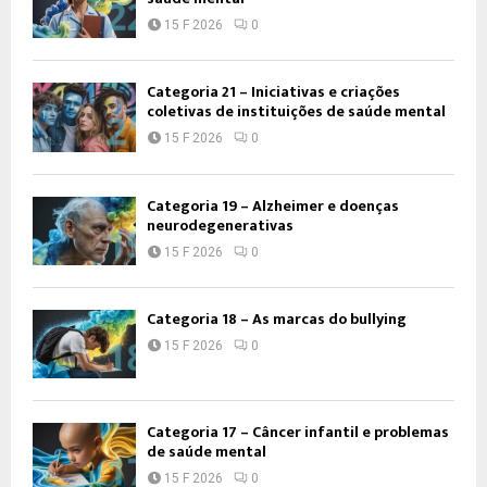
15 F 2026
0
Categoria 21 – Iniciativas e criações
coletivas de instituições de saúde mental
15 F 2026
0
Categoria 19 – Alzheimer e doenças
neurodegenerativas
15 F 2026
0
Categoria 18 – As marcas do bullying
15 F 2026
0
Categoria 17 – Câncer infantil e problemas
de saúde mental
15 F 2026
0