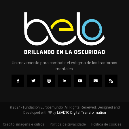
Un movimiento para combatir el estigma de los trastornos
mentales.
©2024 - Fundación Europamundo. All Rights Reserved. Designed and
Developed with
by
LEALTIC Digital Transformation
Crédito: imagens e outros
Política de privacidade
Política de cookies