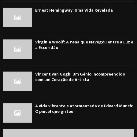
Ernest Hemingway: Uma Vida Revelada
Virginia Woolf: A Pena que Navegou entre a Luz e
a Escuridão
Vincent van Gogh: Um Gênio Incompreendido
com um Coração de Artista
A vida vibrante e atormentada de Edvard Munch:
O pincel que gritou