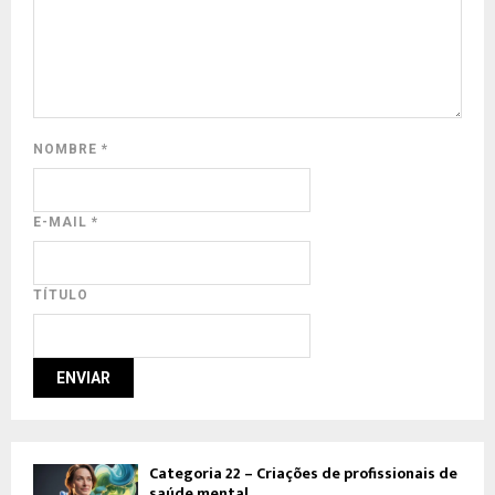
NOMBRE
*
E-MAIL
*
TÍTULO
Categoria 22 – Criações de profissionais de
saúde mental