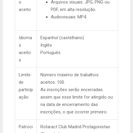
o
Arquivos visuais: JPG, PNG ou
aceito
PDF, em alta resolução.
Audiovisuais: MP4.
Idioma
Espanhol (castelhano)
s
Inglês
aceito
Português
s
Limite
Número máximo de trabalhos
de
aceitos: 100.
particip
As inscrições serão encerradas
ação
assim que esse limite for atingido ou
na data de encerramento das
inscrições, o que ocorrer primeiro.
Patroci
Rotaract Club Madrid Protagonistas