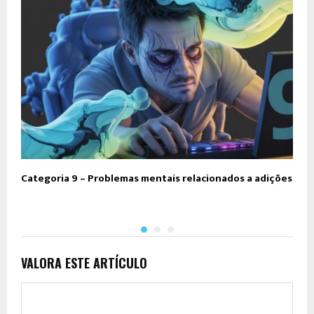
Categoria 9 – Problemas mentais relacionados a adições
C
c
VALORA ESTE ARTÍCULO