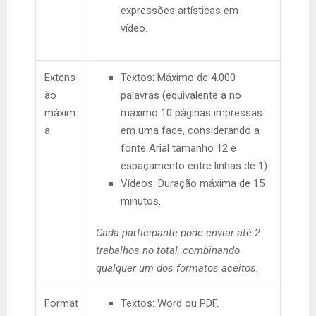
expressões artísticas em
vídeo.
Extens
Textos: Máximo de 4.000
ão
palavras (equivalente a no
máxim
máximo 10 páginas impressas
a
em uma face, considerando a
fonte Arial tamanho 12 e
espaçamento entre linhas de 1).
Vídeos: Duração máxima de 15
minutos.
Cada participante pode enviar até 2
trabalhos no total, combinando
qualquer um dos formatos aceitos.
Format
Textos: Word ou PDF.