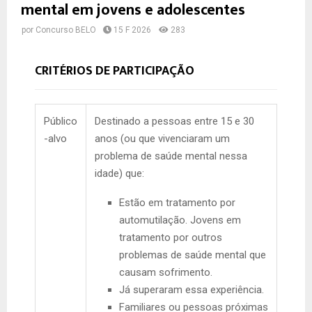
mental em jovens e adolescentes
por
Concurso BELO
15 F 2026
283
CRITÉRIOS DE PARTICIPAÇÃO
Público
Destinado a pessoas entre 15 e 30
-alvo
anos (ou que vivenciaram um
problema de saúde mental nessa
idade) que:
Estão em tratamento por
automutilação. Jovens em
tratamento por outros
problemas de saúde mental que
causam sofrimento.
Já superaram essa experiência.
Familiares ou pessoas próximas