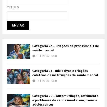
TÍTULO
Categoria 22 – Criações de profissionais de
saúde mental
15 F 2026
0
Categoria 21 – Iniciativas e criações
coletivas de instituições de saúde mental
15 F 2026
0
Categoria 20 – Automutilação, sofrimento
e problemas de saúde mental em jovens e
adolescentes