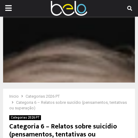
PRIMARY
MENU
Inicio
Categorias 2026 PT
Categoria 6 – Relatos sobre suicídio (pensamentos, tentativas
ou superação)
Categorias 2026 PT
Categoria 6 – Relatos sobre suicídio
(pensamentos, tentativas ou