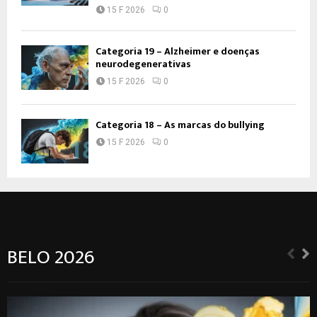
15 F 2026
0
Categoria 19 – Alzheimer e doenças
neurodegenerativas
15 F 2026
0
Categoria 18 – As marcas do bullying
15 F 2026
0
BELO 2026