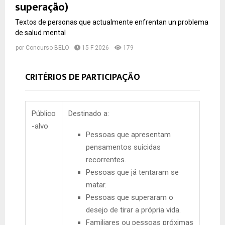
superação)
Textos de personas que actualmente enfrentan un problema
de salud mental
por
Concurso BELO
15 F 2026
179
CRITÉRIOS DE PARTICIPAÇÃO
Público
Destinado a:
-alvo
Pessoas que apresentam
pensamentos suicidas
recorrentes.
Pessoas que já tentaram se
matar.
Pessoas que superaram o
desejo de tirar a própria vida.
Familiares ou pessoas próximas