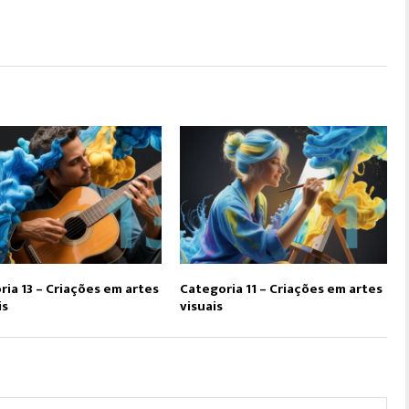
ia 13 – Criações em artes
Categoria 11 – Criações em artes
is
visuais