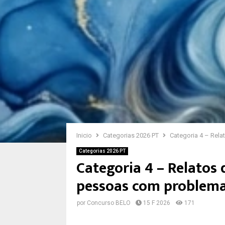
Inicio
Categorias 2026 PT
Categoria 4 – Rel
Categorias 2026 PT
Categoria 4 – Relatos 
pessoas com problema
por
Concurso BELO
15 F 2026
171