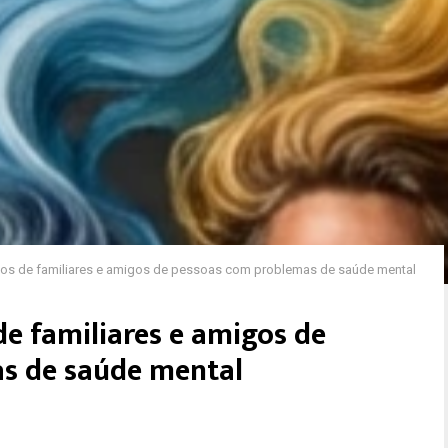
atos de familiares e amigos de pessoas com problemas de saúde mental
de familiares e amigos de
s de saúde mental