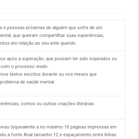
res e pessoas próximas de alguém que sofre de um
ntal, que queiram compartilhar suas experiências,
tos em relação ao seu ente querido.
tos após a superação, que possam ter sido inspirados ou
 com o processo vivido.
os textos escritos durante ou nos meses que
problema de saúde mental.
riências, contos ou outras criações literárias.
avras (equivalente a no máximo 10 páginas impressas em
do a fonte Arial tamanho 12 e espaçamento entre linhas