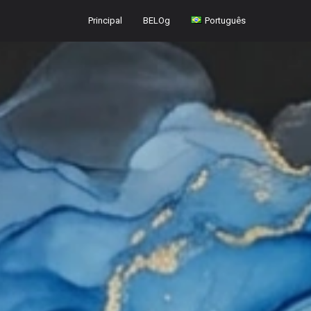
Principal
BELOg
Português