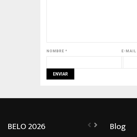
NOMBRE
*
E-MAI
BELO 2026
Blog