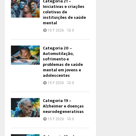
Categoria 21 –
Iniciativas e criações
coletivas de
instituições de saúde
mental
15 F 2026
0
Categoria 20 –
Automutilação,
sofrimento e
problemas de saúde
mental em jovens e
adolescentes
15 F 2026
0
Categoria 19 –
Alzheimer e doenças
neurodegenerativas
15 F 2026
0