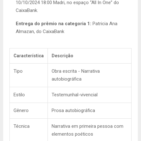
10/10/2024 18:00 Madri, no espaço “All In One” do
CaixaBank.
Entrega do prêmio na categoria 1:
Patricia Ana
Almazan, do CaixaBank
Característica
Descrição
Tipo
Obra escrita - Narrativa
autobiográfica
Estilo
Testemunhal-vivencial
Gênero
Prosa autobiográfica
Técnica
Narrativa em primeira pessoa com
elementos poéticos