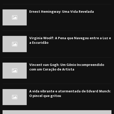
Ernest Hemingway: Uma Vida Revelada
Virginia Woolf: A Pena que Navegou entre a Luz e
a Escuridão
Vincent van Gogh: Um Gênio Incompreendido
com um Coração de Artista
A vida vibrante e atormentada de Edvard Munch:
O pincel que gritou