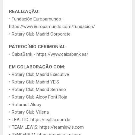
REALIZAÇÃO:
• Fundación Europamundo -
https://www.europamundo.com/fundacion/
• Rotary Club Madrid Corporate
PATROCÍNIO CERIMONIAL:
• CaixaBank - https://www.caixabank.es/
EM COLABORAÇÃO COM:
• Rotary Club Madrid Executive
• Rotary Club Madrid YE'S
• Rotary Club Madrid Serrano
• Rotary Club Alcoy Font Roja
• Rotaract Alcoy
• Rotary Club Villena
• LEALTIC: https://lealtic.com.br
• TEAM LEWIS: https://teamlewis.com
• RENDERSIM: https://rendersim.com