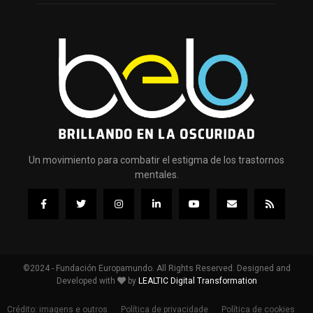
Un movimiento para combatir el estigma de los trastornos
mentales.
©2024 - Fundación Europamundo. All Rights Reserved. Designed and
Developed with
by
LEALTIC Digital Transformation
Crédito: imagens e outros
Política de privacidade
Política de cookies