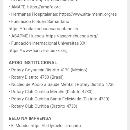
• AMAFE: https://amafe.org
• Hermanas Hospitalarias: https://www.aita-menni.org/es
• Fundación El Buen Samaritano:
https://fundacionbuensamaritano.es
• ASAPME Huesca: https://asapmehuesca.org/
• Fundación Internacional Universitas XXI:
https://www.fiuniversitasxxi.org
APOIO INSTITUCIONAL:
• Rotary Coyoacán Distrito 4170 (México)
• Rotary Distrito 4730 (Brasil)
• Núcleo de Apoio à Saúde Mental | Rotary Distrito 4730
• Rotary Club Curitiba Mercês (Distrito 4730)
• Rotary Club Curitiba Santa Felicidade (Distrito 4730)
• Rotary Club Curitiba (Distrito 4730)
BELO NA IMPRENSA:
• El Mundo: https://bit.ly/belo-elmundo