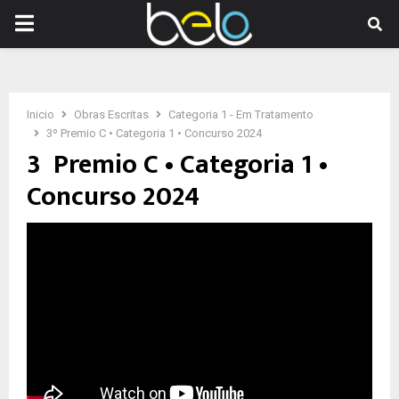
PRIMARY
MENU
Inicio
Obras Escritas
Categoria 1 - Em Tratamento
3º Premio C • Categoria 1 • Concurso 2024
3º Premio C • Categoria 1 •
Concurso 2024