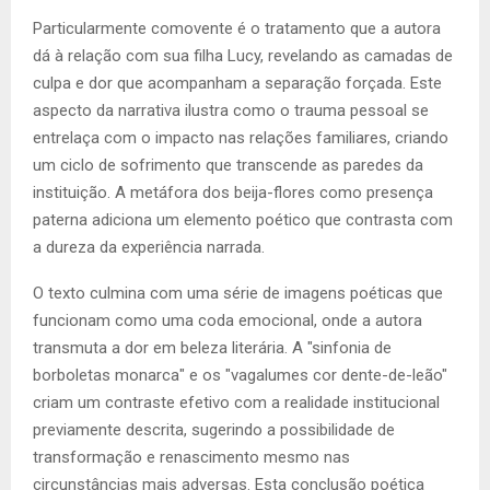
Particularmente comovente é o tratamento que a autora
dá à relação com sua filha Lucy, revelando as camadas de
culpa e dor que acompanham a separação forçada. Este
aspecto da narrativa ilustra como o trauma pessoal se
entrelaça com o impacto nas relações familiares, criando
um ciclo de sofrimento que transcende as paredes da
instituição. A metáfora dos beija-flores como presença
paterna adiciona um elemento poético que contrasta com
a dureza da experiência narrada.
O texto culmina com uma série de imagens poéticas que
funcionam como uma coda emocional, onde a autora
transmuta a dor em beleza literária. A "sinfonia de
borboletas monarca" e os "vagalumes cor dente-de-leão"
criam um contraste efetivo com a realidade institucional
previamente descrita, sugerindo a possibilidade de
transformação e renascimento mesmo nas
circunstâncias mais adversas. Esta conclusão poética