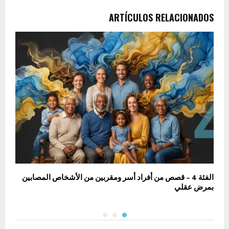
ARTÍCULOS RELACIONADOS
الفئة 4 – قصص من أفراد أسر ومقربين من الأشخاص المصابين
الفئة 11 – الإ
بمرض عقلي