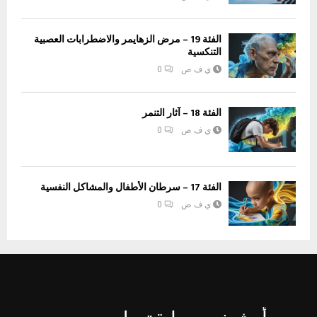
الفئة 19 – مرض الزهايمر والاضطرابات العصبية
التنكسية
ي ف ص
0
الفئة 18 – آثار التنمر
ي ف ص
0
الفئة 17 – سرطان الأطفال والمشاكل النفسية
ي ف ص
0