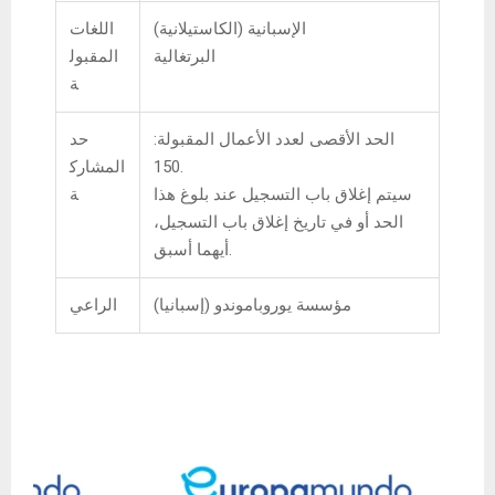
الإسبانية (الكاستيلانية)
اللغات
البرتغالية
المقبول
ة
الحد الأقصى لعدد الأعمال المقبولة:
حد
150.
المشارك
سيتم إغلاق باب التسجيل عند بلوغ هذا
ة
الحد أو في تاريخ إغلاق باب التسجيل،
أيهما أسبق.
مؤسسة يوروباموندو (إسبانيا)
الراعي