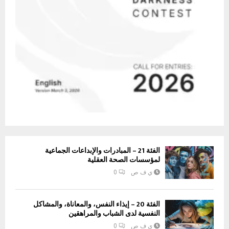
الفئة 21 – المبادرات والإبداعات الجماعية
لمؤسسات الصحة العقلية
ي ف ص
0
الفئة 20 – إيذاء النفس، والمعاناة، والمشاكل
النفسية لدى الشباب والمراهقين
ي ف ص
0